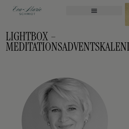
LIGHTBOX –
MEDITATIONSADVENTSKALEN