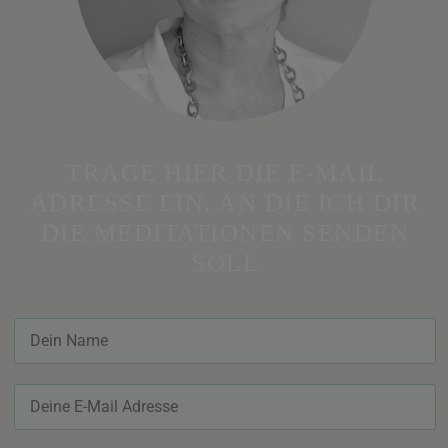
TRAGE HIER DIE E-MAIL
ADRESSE EIN, AN DIE ICH DIR
DIE MEDITATIONEN SENDEN
SOLL