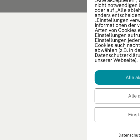
„Alle akzeptieren“,
nicht notwendigen 
oder auf „Alle able
anders entscheiden
„Einstellungen verw
Informationen der 
Arten von Cookies 
Einstellungen aufru
Einstellungen jeder
Cookies auch nachtr
abwählen (z.B. in de
Datenschutzerkläru
unserer Webseite).
Alle a
Alle 
Einst
Datenschut