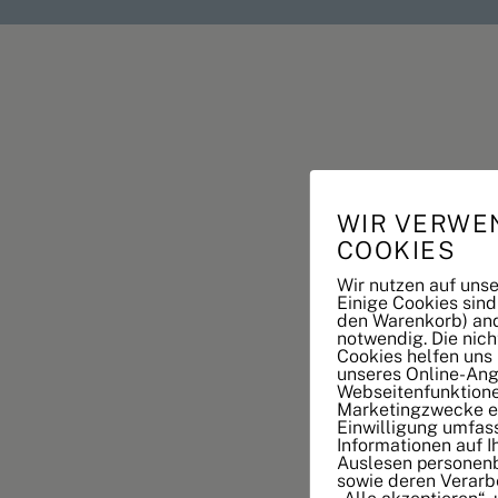
WIR VERWE
COOKIES
Wir nutzen auf uns
Einige Cookies sind
den Warenkorb) and
notwendig. Die nic
Cookies helfen uns
unseres Online-Ang
Webseitenfunktione
Marketingzwecke ei
Einwilligung umfas
Informationen auf 
Auslesen personen
sowie deren Verarbe