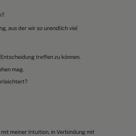
n?
, aus der wir so unendlich viel
e Entscheidung treffen zu können.
gehen mag.
erleichtert?
h
mit meiner Intuition
,
in Verbindung mit