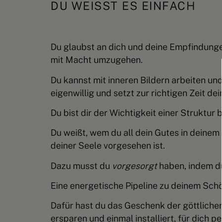
DU WEISST ES EINFACH
Du glaubst an dich und deine Empfindung
mit Macht umzugehen.
Du kannst mit inneren Bildern arbeiten
und 
eigenwillig und setzt zur richtigen Zeit de
Du bist dir der Wichtigkeit einer Struktur
Du weißt, wem du all dein Gutes in deine
deiner Seele vorgesehen ist.
Dazu musst du
vorgesorgt
haben
, indem d
Eine energetische Pipeline zu deinem Schö
Dafür hast du das Geschenk der göttlichen 
ersparen und einmal installiert, für dich 