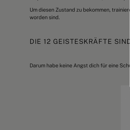
Um diesen Zustand zu bekommen, trainieren
worden sind.
DIE 12 GEISTESKRÄFTE SIN
Darum habe keine Angst dich für eine Schu