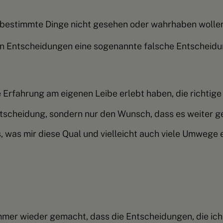
u bestimmte Dinge nicht gesehen oder wahrhaben wolle
 Entscheidungen eine sogenannte falsche Entscheidung
e Erfahrung am eigenen Leibe erlebt haben, die richtig
Entscheidung, sondern nur den Wunsch, dass es weiter 
s, was mir diese Qual und vielleicht auch viele Umwege 
mmer wieder gemacht, dass die Entscheidungen, die ic