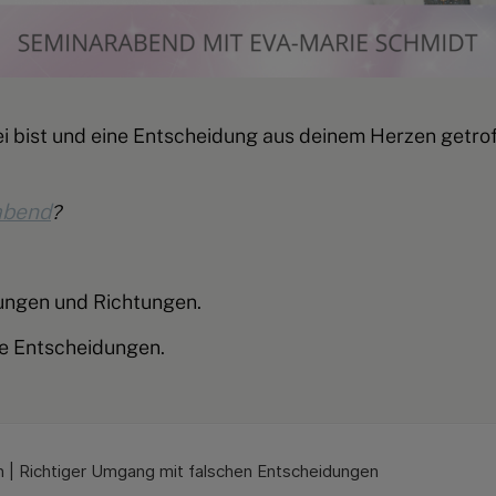
i bist und eine Entscheidung aus deinem Herzen getrof
abend
?
rungen und Richtungen.
ige Entscheidungen.