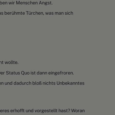
aben wir Menschen Angst
.
 das berühmte Türchen, was man sich
t wollte.
er Status Quo ist dann eingefroren.
iden und dadurch bloß nichts Unbekanntes
eres erhofft und vorgestellt hast?
Woran