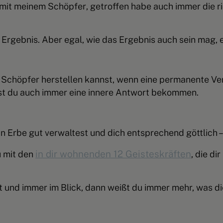
 mit meinem Schöpfer
, getroffen habe auch immer die r
 Ergebnis. Aber egal, wie das Ergebnis auch sein mag,
Schöpfer herstellen kannst, wenn eine permanente Ver
irst du auch immer eine innere Antwort bekommen.
 Erbe gut verwaltest und dich entsprechend göttlich – 
in dir wohnenden 12 Geisteskräften
u mit den
, die d
t und immer im Blick,
dann weißt du immer mehr, was die 