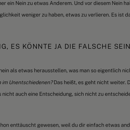
mer ein Nein zu etwas Anderem.
Und vor diesem Nein h
lichkeit weniger zu haben, etwas zu verlieren. Es ist
, ES KÖNNTE JA DIE FALSCHE SEIN
nein als etwas herausstellen, was man so eigentlich nich
n im Unentschiedenen?
Das heißt, es geht nicht weiter.
D
 es nicht auch eine Entscheidung, sich nicht zu entsche
chon enttäuscht gewesen, weil du dir einfach etwas and