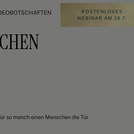
KOSTENLOSES
DEOBOTSCHAFTEN
WEBINAR AM 26.7.
SCHEN
für so manch einen Menschen die Tür