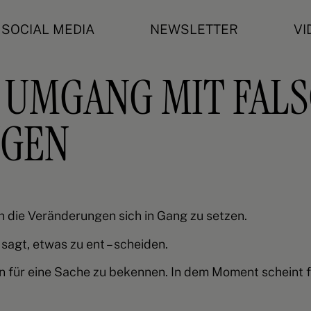
SOCIAL MEDIA
NEWSLETTER
VI
E UMGANG MIT FAL
NGEN
n die Veränderungen sich in Gang zu setzen.
agt, etwas zu ent – scheiden.
en für eine Sache zu bekennen. In dem Moment scheint 