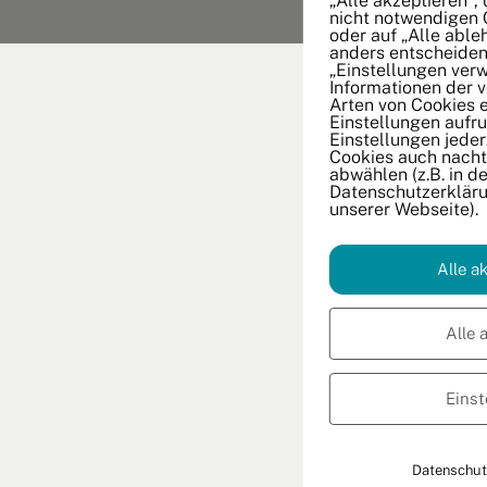
„Alle akzeptieren“,
nicht notwendigen 
oder auf „Alle able
anders entscheiden
„Einstellungen verw
Informationen der 
Arten von Cookies 
Einstellungen aufru
Einstellungen jeder
Cookies auch nachtr
abwählen (z.B. in de
Datenschutzerkläru
unserer Webseite).
Alle a
Alle 
Einst
Datenschut