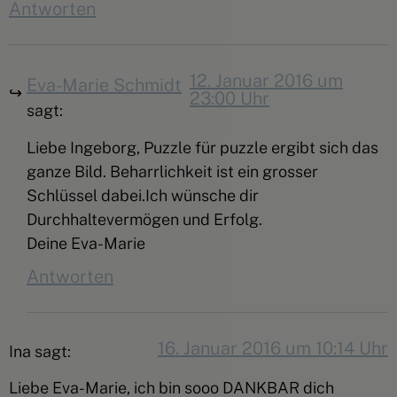
Antworten
12. Januar 2016 um
Eva-Marie Schmidt
23:00 Uhr
sagt:
Liebe Ingeborg, Puzzle für puzzle ergibt sich das
ganze Bild. Beharrlichkeit ist ein grosser
Schlüssel dabei.Ich wünsche dir
Durchhaltevermögen und Erfolg.
Deine Eva-Marie
Antworten
16. Januar 2016 um 10:14 Uhr
Ina
sagt:
Liebe Eva-Marie, ich bin sooo DANKBAR dich