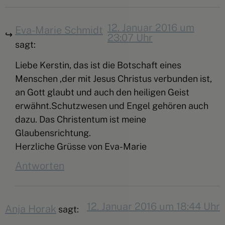
12. Januar 2016 um
Eva-Marie Schmidt
23:07 Uhr
sagt:
Liebe Kerstin, das ist die Botschaft eines
Menschen ,der mit Jesus Christus verbunden ist,
an Gott glaubt und auch den heiligen Geist
erwähnt.Schutzwesen und Engel gehören auch
dazu. Das Christentum ist meine
Glaubensrichtung.
Herzliche Grüsse von Eva-Marie
Antworten
12. Januar 2016 um 18:44 Uhr
Anja Horak
sagt: