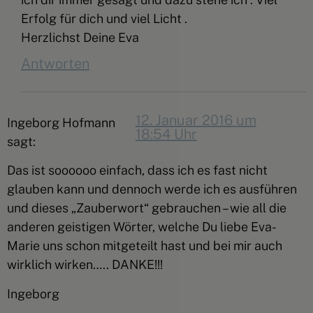
Erfolg für dich und viel Licht .
Herzlichst Deine Eva
Antworten
12. Januar 2016 um
Ingeborg Hofmann
18:54 Uhr
sagt:
Das ist soooooo einfach, dass ich es fast nicht
glauben kann und dennoch werde ich es ausführen
und dieses „Zauberwort“ gebrauchen – wie all die
anderen geistigen Wörter, welche Du liebe Eva-
Marie uns schon mitgeteilt hast und bei mir auch
wirklich wirken….. DANKE!!!
Ingeborg