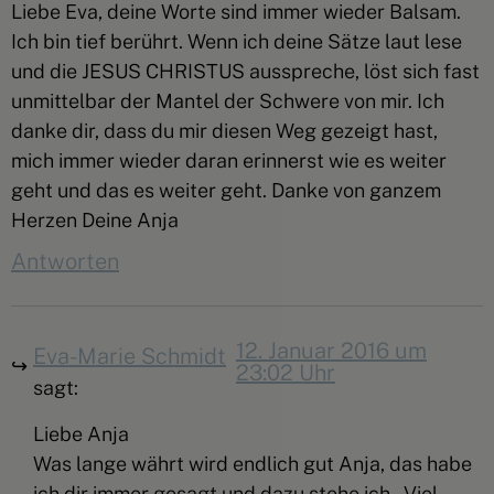
Liebe Eva, deine Worte sind immer wieder Balsam.
Ich bin tief berührt. Wenn ich deine Sätze laut lese
und die JESUS CHRISTUS ausspreche, löst sich fast
unmittelbar der Mantel der Schwere von mir. Ich
danke dir, dass du mir diesen Weg gezeigt hast,
mich immer wieder daran erinnerst wie es weiter
geht und das es weiter geht. Danke von ganzem
Herzen Deine Anja
Antworten
12. Januar 2016 um
Eva-Marie Schmidt
23:02 Uhr
sagt:
Liebe Anja
Was lange währt wird endlich gut Anja, das habe
ich dir immer gesagt und dazu stehe ich . Viel