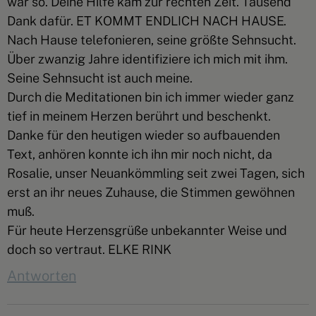
war so. Deine Hilfe kam zur rechten Zeit. Tausend
Dank dafür. ET KOMMT ENDLICH NACH HAUSE.
Nach Hause telefonieren, seine größte Sehnsucht.
Über zwanzig Jahre identifiziere ich mich mit ihm.
Seine Sehnsucht ist auch meine.
Durch die Meditationen bin ich immer wieder ganz
tief in meinem Herzen berührt und beschenkt.
Danke für den heutigen wieder so aufbauenden
Text, anhören konnte ich ihn mir noch nicht, da
Rosalie, unser Neuankömmling seit zwei Tagen, sich
erst an ihr neues Zuhause, die Stimmen gewöhnen
muß.
Für heute Herzensgrüße unbekannter Weise und
doch so vertraut. ELKE RINK
Antworten