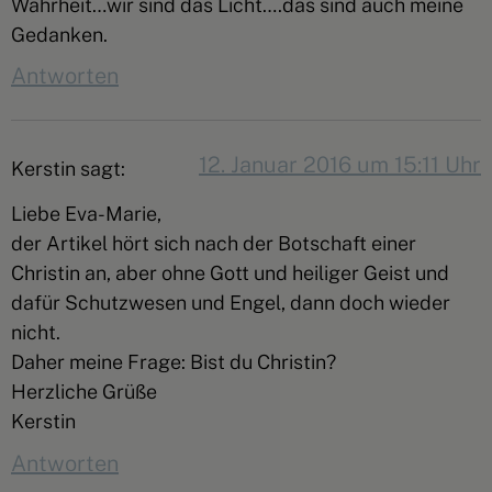
Wahrheit…wir sind das Licht….das sind auch meine
Gedanken.
Antworten
12. Januar 2016 um 15:11 Uhr
Kerstin
sagt:
Liebe Eva-Marie,
der Artikel hört sich nach der Botschaft einer
Christin an, aber ohne Gott und heiliger Geist und
dafür Schutzwesen und Engel, dann doch wieder
nicht.
Daher meine Frage: Bist du Christin?
Herzliche Grüße
Kerstin
Antworten