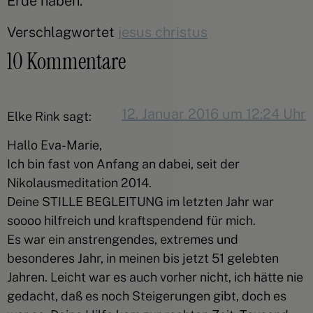
Erde haben.
Verschlagwortet
jesus christus
10 Kommentare
12. Januar 2016 um 12:24 Uhr
Elke Rink
sagt:
Hallo Eva-Marie,
Ich bin fast von Anfang an dabei, seit der
Nikolausmeditation 2014.
Deine STILLE BEGLEITUNG im letzten Jahr war
soooo hilfreich und kraftspendend für mich.
Es war ein anstrengendes, extremes und
besonderes Jahr, in meinen bis jetzt 51 gelebten
Jahren. Leicht war es auch vorher nicht, ich hätte nie
gedacht, daß es noch Steigerungen gibt, doch es