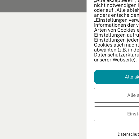
„Alle akzeptieren“,
nicht notwendigen 
oder auf „Alle able
anders entscheiden
„Einstellungen verw
Informationen der 
Arten von Cookies 
Einstellungen aufru
Einstellungen jeder
Cookies auch nachtr
abwählen (z.B. in de
Datenschutzerkläru
unserer Webseite).
Alle a
Alle 
Einst
Datenschut