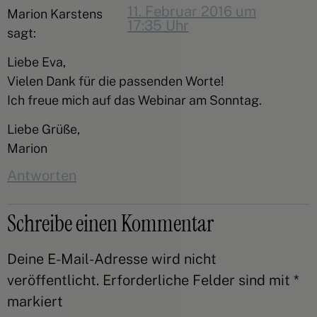
11. Februar 2016 um
Marion Karstens
17:35 Uhr
sagt:
Liebe Eva,
Vielen Dank für die passenden Worte!
Ich freue mich auf das Webinar am Sonntag.
Liebe Grüße,
Marion
Antworten
Schreibe einen Kommentar
Deine E-Mail-Adresse wird nicht
veröffentlicht.
Erforderliche Felder sind mit
*
markiert