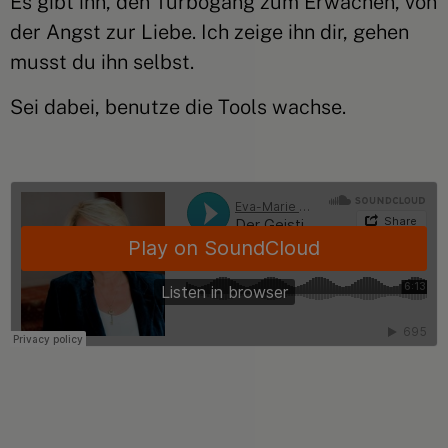
Es gibt ihn, den Turbogang zum Erwachen, von
der Angst zur Liebe. Ich zeige ihn dir, gehen
musst du ihn selbst.
Sei dabei, benutze die Tools wachse.