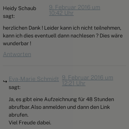
9. Februar 2016 um
Heidy Schaub
10:42 Uhr
sagt:
herzlichen Dank ! Leider kann ich nicht teilnehmen,
kann ich dies eventuell dann nachlesen ? Dies wäre
wunderbar !
Antworten
9. Februar 2016 um
Eva-Marie Schmidt
12:21 Uhr
sagt:
Ja, es gibt eine Aufzeichnung für 48 Stunden
abrufbar.Also anmelden und dann den Link
abrufen.
Viel Freude dabei.