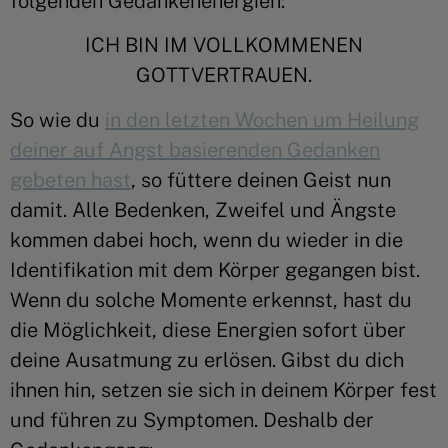
folgenden Gedankenenergien:
ICH BIN IM VOLLKOMMENEN
GOTTVERTRAUEN.
So wie du
in den letzten Wochen um Heilung
deiner auf Angst basierenden Gedanken
gebeten hast
, so füttere deinen Geist nun
damit. Alle Bedenken, Zweifel und Ängste
kommen dabei hoch, wenn du wieder in die
Identifikation mit dem Körper gegangen bist.
Wenn du solche Momente erkennst, hast du
die Möglichkeit, diese Energien sofort über
deine Ausatmung zu erlösen. Gibst du dich
ihnen hin, setzen sie sich in deinem Körper fest
und führen zu Symptomen. Deshalb der