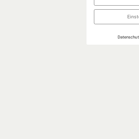
Einst
Datenschut