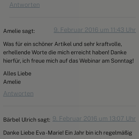
Antworten
9. Februar 2016 um 11:43 Uhr
Amelie
sagt:
Was für ein schöner Artikel und sehr kraftvolle,
erhellende Worte die mich erreicht haben! Danke
hierfür, ich freue mich auf das Webinar am Sonntag!
Alles Liebe
Amelie
Antworten
9. Februar 2016 um 13:07 Uhr
Bärbel Ulrich
sagt:
Danke Liebe Eva -Marie! Ein Jahr bin ich regelmäßig